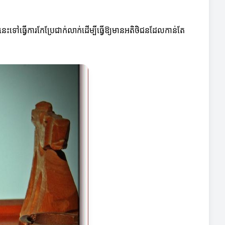
ទៅធ្វើការកែប្រែជាក់លាក់ដើម្បីធ្វើឱ្យមានអតិថិជនដែលកាន់តែ