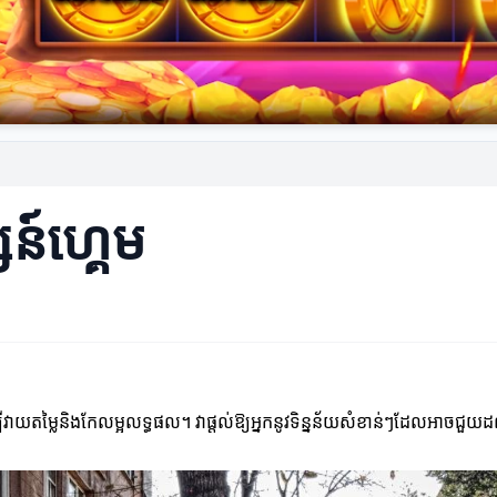
ន៍ហ្គេម
បីវាយតម្លៃនិងកែលម្អលទ្ធផល។ វាផ្តល់ឱ្យអ្នកនូវទិន្នន័យសំខាន់ៗដែលអាចជួយដ