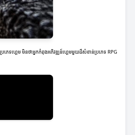
តពីប្រភេទហ្គេម មិនថាអ្នកកំពុងអភិវឌ្ឍន៍ហ្គេមមួយដ៏សំខាន់ប្រភេទ RPG