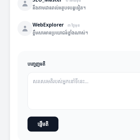
២ ម៉ោងមុន
នឹងតាមដានរាល់អត្ថបទបន្តទៀត។
WebExplorer
៣ ថ្ងៃមុន
ខ្លឹមសារមានប្រយោជន៍ខ្លាំងណាស់។
បញ្ចេញមតិ
ផ្ញើមតិ