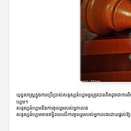
យុទ្ធសាស្រ្តក្នុងការប្រើប្រាស់សន្ទស្សន៍ហ្គេមគួរត្រូវបានគិតដូចជា
ហ្គេម។
សន្ទស្សន៍ហ្គេមនិងការចូលរួមរបស់អ្នកលេង
សន្ទស្សន៍ហ្គេមមានឥទ្ឋិពលលើការចូលរួមរបស់អ្នកលេងដោយផ្តល់ឱ្យព