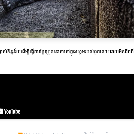
រើប្រាស់ទិន្នន័យដើម្បីធ្វើការប្រែប្រួលនានានៅក្នុងហ្គេមរបស់ពួកគេ។ ដោយមិនគិ