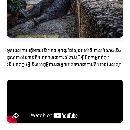
មុនពេលចាប់ផ្តើមការវិនិយោគ អ្នកគួរតែស្វែងយល់ពីគោលបំណង និង
គុណភាពនៃការវិនិយោគ។ វាជាការសំខាន់ដើម្បីដឹងថាអ្នកកំពុង
វិនិយោគក្នុងអ្វី និងហេតុអ្វីបានជាអ្នកយល់ថាវាជាការវិនិយោគដែលល្អ។