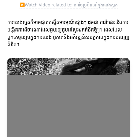
▶
Watch Video related to: ការច្នៃប្រឌិតនៅក្នុងលេងស្លត
ការលេងស្លតក៏អាចជួយបង្កើតអារម្មណ៍ផ្សេងៗ ដូចជា ការ៉ាផេន និងការ
បង្កើតការពិចារណាដែលជួយឲ្យកុមារស្វែងរកគំនិតថ្មីៗ។ ពេលដែល
ពួកគេចូលរួមក្នុងការលេង ពួកគេនឹងអភិវឌ្ឍន៍សមត្ថភាពក្នុងការបញ្ចេញ
គំនិត។