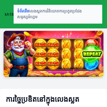
ទំព័រដើម
លេងស្លត
ការវិនិយោគ
ការប្រកួតប្រជែង
kh18
សន្ទស្សន៍ហ្គេម
ការច្នៃប្រឌិតនៅក្នុងលេងស្លត