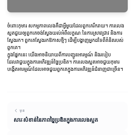
ចំពោះកុមារ សកម្មភាពលេងគឺជាអ្វីមួយដែលពួកគេរីករាយ។ ការលេង
ស្លតជួយឲ្យពួកគេចង់ស្វែងយល់អំពីលក្ខណៈនៃការស្រាវជ្រាវ និងការ
ស្វែងរក។ ពួកគេស្វែងរកឱកាសថ្មីៗ ដើម្បីបង្ហាញអ្នកដទៃពីគំនិតរបស់
ពួកគេ។
ក្នុងផ្នែកនេះ យើងអាចនិយាយពីការបញ្ជូនអារម្មណ៍ និងរបៀប
ដែលវាជួយក្នុងការអភិវឌ្ឍន៍ច្នៃប្រឌិត។ ការលេងស្លតអាចជួយកុមារ
បង្កើតអារម្មណ៍ដែលអាចជួយពួកគេក្នុងការអភិវឌ្ឍន៍ជំនាញជាច្រើន។
មុន
សារៈសំខាន់នៃភាពច្នៃប្រឌិតក្នុងការលេងស្លត