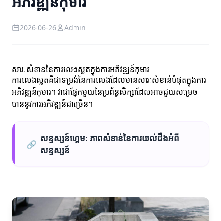
អភិវឌ្ឍន៍កុមារ
2026-06-26
Admin
សារៈសំខាននៃការលេងស្លតក្នុងការអភិវឌ្ឍន៍កុមារ
ការលេងស្លតគឺជាទម្រង់នៃការលេងដែលមានសារៈសំខាន់បំផុតក្នុងការ
អភិវឌ្ឍន៍កុមារ។ វាជាផ្នែកមួយនៃប្រព័ន្ធសិក្សាដែលអាចជួយសម្រេច
បាននូវការអភិវឌ្ឍន៍ជាច្រើន។
សន្ទស្សន៍ហ្គេម: ភាពសំខាន់នៃការយល់ដឹងអំពី
🔗
សន្ទស្សន៍