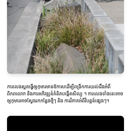
ការលេងស្លតធ្វើឲ្យកុមារមានឱកាសដើម្បីពង្រីកការយល់ដឹងអំពី
ពិភពលោក និងការអភិវឌ្ឍន៍គំនិតបង្កើតសិល្បៈ។ ការលេងទាំងនេះអាច
ឲ្យកុមារអាចស្វែងរកកន្លែងថ្មីៗ និង ការវិភាគអំពីវិបត្តន៍ផ្សេងៗ។